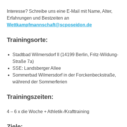
Interesse? Schreibe uns eine E-Mail mit Name, Alter,
Erfahrungen und Bestzeiten an
Wettkampfmannschaft@scposeidon.de
Trainingsorte:
Stadtbad Wilmersdorf II (14199 Berlin, Fritz-Wildung-
Straße 7a)
SSE: Landsberger Allee
Sommerbad Wilmersdorf in der Forckenbeckstraße,
während der Sommerferien
Trainingszeiten:
4 – 6 x die Woche + Athletik-/Krafttraining
Ziele: