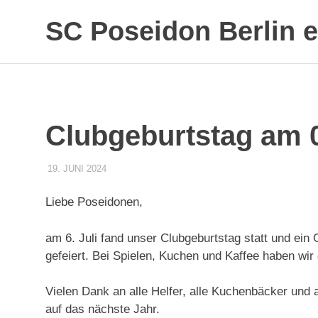
SC Poseidon Berlin e
Clubgeburtstag am 
19. JUNI 2024
POSEIDONADMIN
CLUBGEBURTSTAG
Liebe Poseidonen,
am 6. Juli fand unser Clubgeburtstag statt und ein 
gefeiert. Bei Spielen, Kuchen und Kaffee haben wir
Vielen Dank an alle Helfer, alle Kuchenbäcker und a
auf das nächste Jahr.