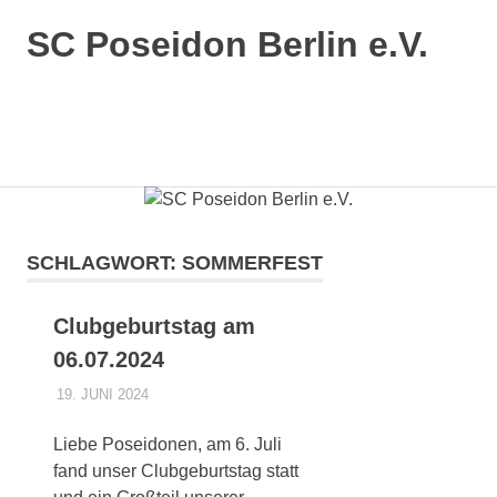
SC Poseidon Berlin e.V.
SCHLAGWORT:
SOMMERFEST
Clubgeburtstag am
06.07.2024
19. JUNI 2024
POSEIDONADMIN
CLUBGEBURTSTAG
Liebe Poseidonen, am 6. Juli
fand unser Clubgeburtstag statt