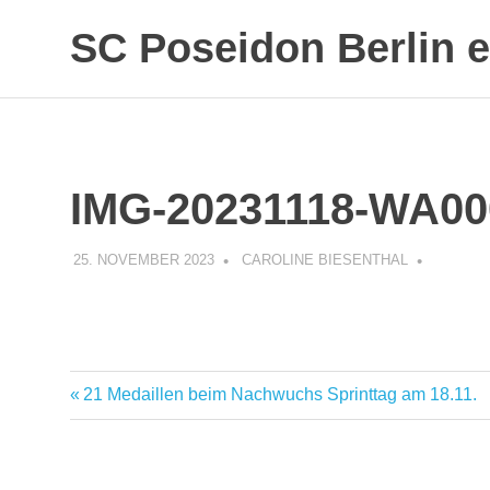
SC Poseidon Berlin e
IMG-20231118-WA00
25. NOVEMBER 2023
CAROLINE BIESENTHAL
21 Medaillen beim Nachwuchs Sprinttag am 18.11.