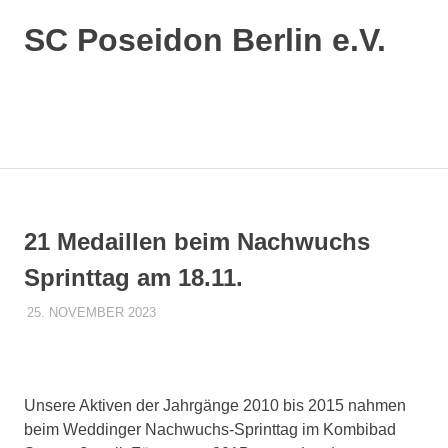
SC Poseidon Berlin e.V.
21 Medaillen beim Nachwuchs
Sprinttag am 18.11.
25. NOVEMBER 2023
CAROLINE BIESENTHAL
AKTUELLES 1. MANNSCHAFT
,
VERSCHIEDENES
Unsere Aktiven der Jahrgänge 2010 bis 2015 nahmen
beim Weddinger Nachwuchs-Sprinttag im Kombibad