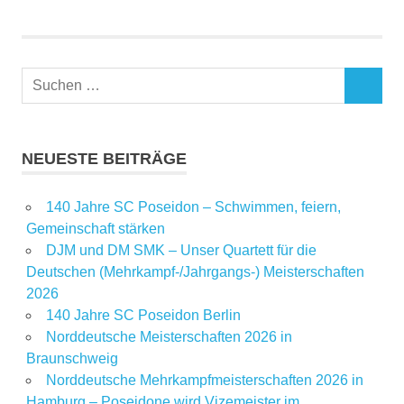
Schwimmverein
Sprinttag
Wettkampf
Wilmersdorf
NEUESTE BEITRÄGE
140 Jahre SC Poseidon – Schwimmen, feiern,
Gemeinschaft stärken
DJM und DM SMK – Unser Quartett für die
Deutschen (Mehrkampf-/Jahrgangs-) Meisterschaften
2026
140 Jahre SC Poseidon Berlin
Norddeutsche Meisterschaften 2026 in
Braunschweig
Norddeutsche Mehrkampfmeisterschaften 2026 in
Hamburg – Poseidone wird Vizemeister im