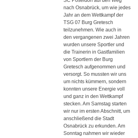
SC Poseidon auf den Weg
nach Osnabrück, um wie jedes
Jahr an dem Wettkampf der
TSG 07 Burg Gretesch
teilzunehmen. Wie auch in
den vergangenen zwei Jahren
wurden unsere Sportler und
die Trainerin in Gastfamilien
von Sportlern der Burg
Gretesch aufgenommen und
versorgt. So mussten wir uns
um nichts kümmern, sondern
konnten unsere Energie voll
und ganz in den Wettkampf
stecken. Am Samstag starten
wir nur im ersten Abschnitt, um
anschließend die Stadt
Osnabrück zu erkunden. Am
Sonntag nahmen wir wieder