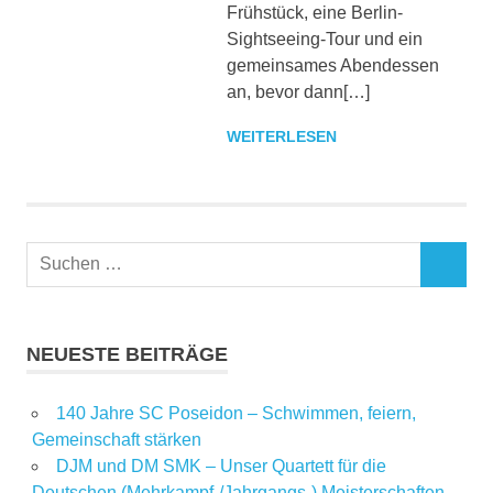
Frühstück, eine Berlin-
Sightseeing-Tour und ein
gemeinsames Abendessen
an, bevor dann[…]
WEITERLESEN
NEUESTE BEITRÄGE
140 Jahre SC Poseidon – Schwimmen, feiern,
Gemeinschaft stärken
DJM und DM SMK – Unser Quartett für die
Deutschen (Mehrkampf-/Jahrgangs-) Meisterschaften