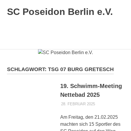
SC Poseidon Berlin e.V.
SCHLAGWORT:
TSG 07 BURG GRETESCH
19. Schwimm-Meeting
Nettebad 2025
28. FEBRUAR 2025
POSEIDONADMIN
AKTUELLES 1.
MANNSCHAFT
Am Freitag, den 21.02.2025
machten sich 15 Sportler des