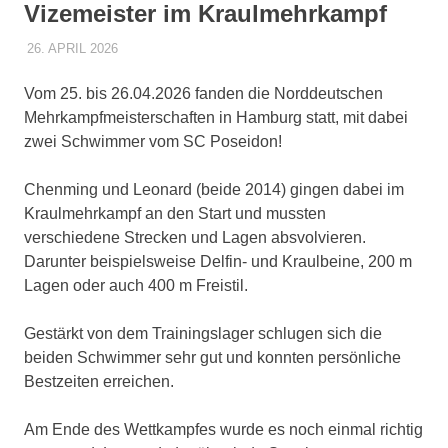
Vizemeister im Kraulmehrkampf
26. APRIL 2026
POSEIDONADMIN
AKTUELLES 1. MANNSCHAFT
Vom 25. bis 26.04.2026 fanden die Norddeutschen
Mehrkampfmeisterschaften in Hamburg statt, mit dabei
zwei Schwimmer vom SC Poseidon!
Chenming und Leonard (beide 2014) gingen dabei im
Kraulmehrkampf an den Start und mussten
verschiedene Strecken und Lagen absvolvieren.
Darunter beispielsweise Delfin- und Kraulbeine, 200 m
Lagen oder auch 400 m Freistil.
Gestärkt von dem Trainingslager schlugen sich die
beiden Schwimmer sehr gut und konnten persönliche
Bestzeiten erreichen.
Am Ende des Wettkampfes wurde es noch einmal richtig