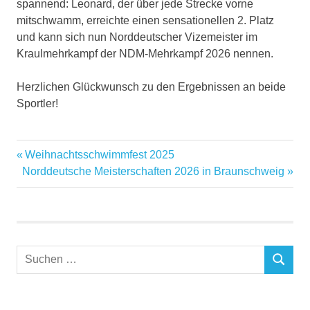
spannend: Leonard, der über jede Strecke vorne
mitschwamm, erreichte einen sensationellen 2. Platz
und kann sich nun Norddeutscher Vizemeister im
Kraulmehrkampf der NDM-Mehrkampf 2026 nennen.
Herzlichen Glückwunsch zu den Ergebnissen an beide
Sportler!
Norddeutsche
Weihnachtsschwimmfest 2025
Meisterschaften
Norddeutsche Meisterschaften 2026 in Braunschweig
SC
Poseidon
Schwimmen
Wettkampf