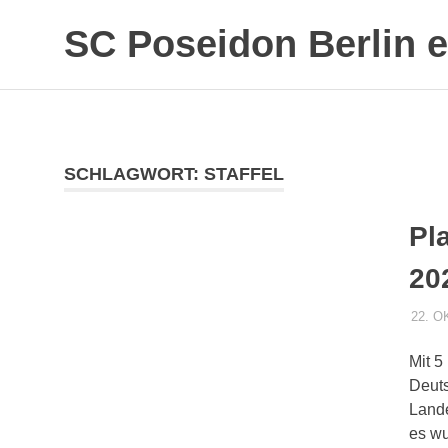
SC Poseidon Berlin e
SCHLAGWORT:
STAFFEL
Pl
20
22. O
Mit 5
Deuts
Lande
es wu