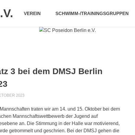
.V.
VEREIN
SCHWIMM-/TRAININGSGRUPPEN
atz 3 bei dem DMSJ Berlin
23
KTOBER 2023
POSEIDONADMIN
AKTUELLES 1. MANNSCHAFT
 Mannschaften traten wir am 14. und 15. Oktober bei dem
chen Mannschaftswettbewerb der Jugend auf
sebene an. Die Stimmung in der Halle war motivierend,
rde getrommelt und geschrien. Bei der DMSJ gehen die