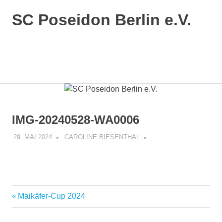
SC Poseidon Berlin e.V.
IMG-20240528-WA0006
29. MAI 2024
CAROLINE BIESENTHAL
Maikäfer-Cup 2024