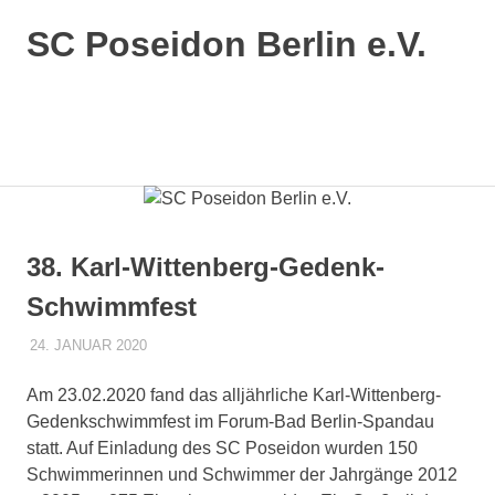
SC Poseidon Berlin e.V.
38. Karl-Wittenberg-Gedenk-
Schwimmfest
24. JANUAR 2020
POSEIDONADMIN
KWG
Am 23.02.2020 fand das alljährliche Karl-Wittenberg-
Gedenkschwimmfest im Forum-Bad Berlin-Spandau
statt. Auf Einladung des SC Poseidon wurden 150
Schwimmerinnen und Schwimmer der Jahrgänge 2012