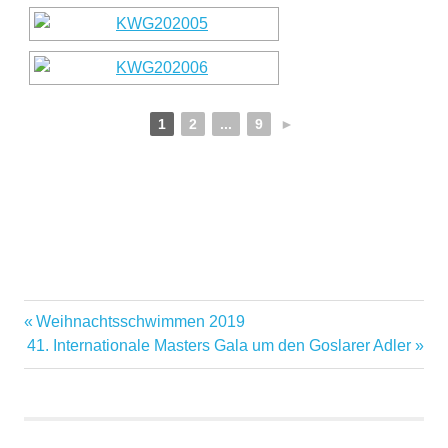
1
2
...
9
►
Weihnachtsschwimmen 2019
41. Internationale Masters Gala um den Goslarer Adler