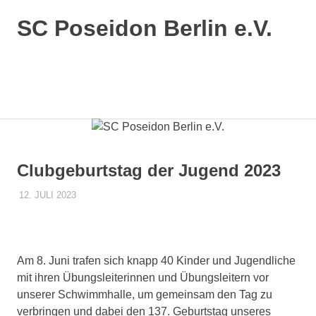
SC Poseidon Berlin e.V.
Clubgeburtstag der Jugend 2023
12. JULI 2023
POSEIDONADMIN
CLUBGEBURTSTAG
Am 8. Juni trafen sich knapp 40 Kinder und Jugendliche
mit ihren Übungsleiterinnen und Übungsleitern vor
unserer Schwimmhalle, um gemeinsam den Tag zu
verbringen und dabei den 137. Geburtstag unseres