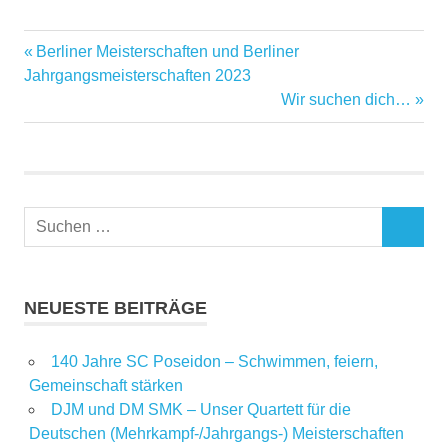
Schwimmen
Berliner Meisterschaften und Berliner
Schwimmverein
Jahrgangsmeisterschaften 2023
Wir suchen dich…
Verein
Wilmersdorf
NEUESTE BEITRÄGE
140 Jahre SC Poseidon – Schwimmen, feiern,
Gemeinschaft stärken
DJM und DM SMK – Unser Quartett für die
Deutschen (Mehrkampf-/Jahrgangs-) Meisterschaften