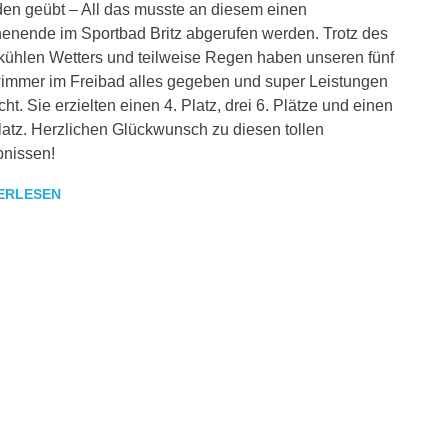
n geübt – All das musste an diesem einen
nende im Sportbad Britz abgerufen werden. Trotz des
kühlen Wetters und teilweise Regen haben unseren fünf
mmer im Freibad alles gegeben und super Leistungen
cht. Sie erzielten einen 4. Platz, drei 6. Plätze und einen
latz. Herzlichen Glückwunsch zu diesen tollen
nissen!
ERLESEN