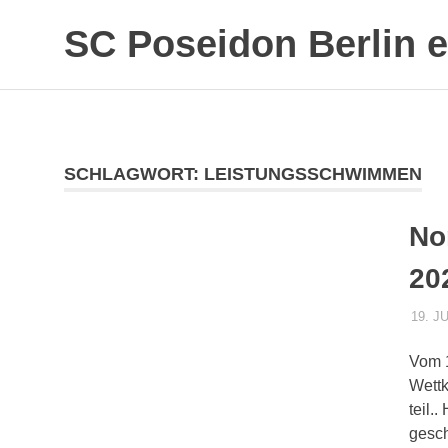
SC Poseidon Berlin e
SCHLAGWORT:
LEISTUNGSSCHWIMMEN
No
20
19. J
Vom 1
Wettk
teil.
gesch