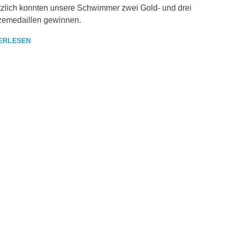
zlich konnten unsere Schwimmer zwei Gold- und drei
zemedaillen gewinnen.
ERLESEN