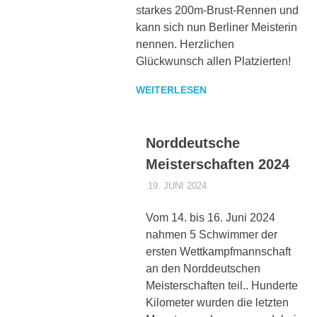
starkes 200m-Brust-Rennen und
kann sich nun Berliner Meisterin
nennen. Herzlichen
Glückwunsch allen Platzierten!
WEITERLESEN
Norddeutsche
Meisterschaften 2024
19. JUNI 2024
POSEIDONADMIN
AKTUELLES 1.
MANNSCHAFT
,
VERSCHIEDENES
Vom 14. bis 16. Juni 2024
nahmen 5 Schwimmer der
ersten Wettkampfmannschaft
an den Norddeutschen
Meisterschaften teil.. Hunderte
Kilometer wurden die letzten