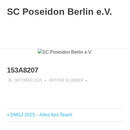
SC Poseidon Berlin e.V.
153A8207
26. OKTOBER 2025
ARTHUR KLÜNDER
DMSJ 2025 – Alles fürs Team!