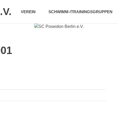
.V.
VEREIN
SCHWIMM-/TRAININGSGRUPPEN
001