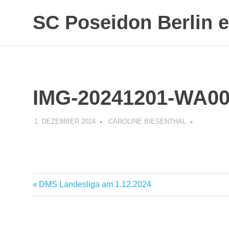
SC Poseidon Berlin e
IMG-20241201-WA0
1. DEZEMBER 2024
CAROLINE BIESENTHAL
DMS Landesliga am 1.12.2024