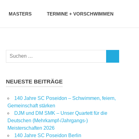
MASTERS
TERMINE + VORSCHWIMMEN
NEUESTE BEITRÄGE
140 Jahre SC Poseidon – Schwimmen, feiern,
Gemeinschaft stärken
DJM und DM SMK – Unser Quartett für die
Deutschen (Mehrkampf-/Jahrgangs-)
Meisterschaften 2026
140 Jahre SC Poseidon Berlin