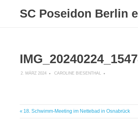
SC Poseidon Berlin e
IMG_20240224_1547
2. MÄRZ 2024
CAROLINE BIESENTHAL
18. Schwimm-Meeting im Nettebad in Osnabrück